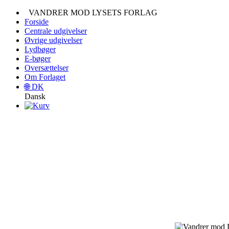
VANDRER MOD LYSETS FORLAG
Forside
Centrale udgivelser
Øvrige udgivelser
Lydbøger
E-bøger
Oversættelser
Om Forlaget
🌐
DK
Dansk