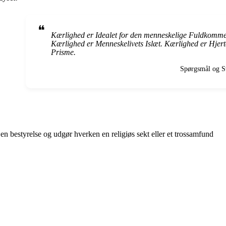
❝
Kærlighed er Idealet for den menneskelige Fuldkomm
Kærlighed er Menneskelivets Islæt. Kærlighed er Hjert
Prisme.
Spørgsmål og Sv
 en bestyrelse og udgør hverken en religiøs sekt eller et trossamfund