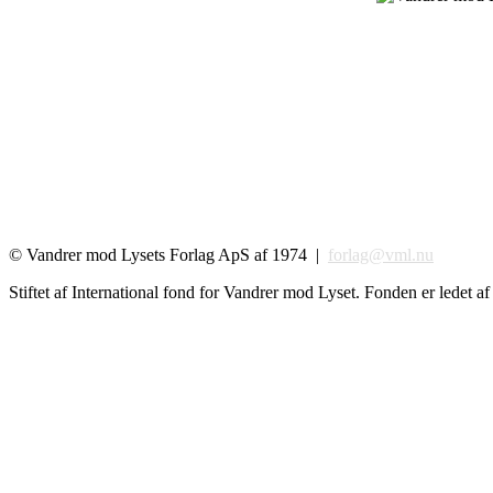
© Vandrer mod Lysets Forlag ApS af 1974 |
forlag@vml.nu
Stiftet af International fond for Vandrer mod Lyset. Fonden er ledet af