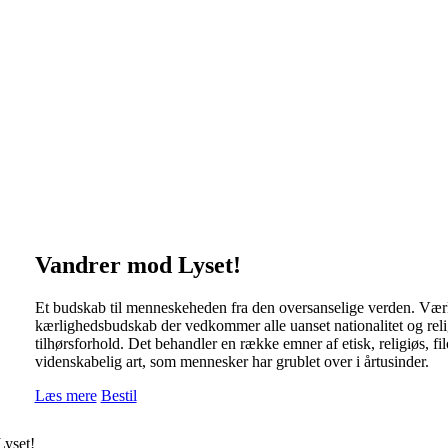
Vandrer mod Lyset!
Et budskab til menneskeheden fra den oversanselige verden. Værk
kærlighedsbudskab der vedkommer alle uanset nationalitet og reli
tilhørsforhold. Det behandler en række emner af etisk, religiøs, fi
videnskabelig art, som mennesker har grublet over i årtusinder.
Læs mere
Bestil